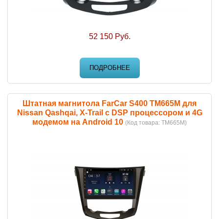
52 150 Руб.
ПОДРОБНЕЕ
Штатная магнитола FarCar S400 TM665M для
Nissan Qashqai, X-Trail с DSP процессором и 4G
модемом на Android 10
(Код товара:
TM665M
)