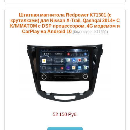
Штатная магнитола Redpower K71301 (с
крутилками) для Nissan X-Trail, Qashqai 2014+ С
КЛИМАТОМ с DSP процессором, 4G модемом и
CarPlay на Android 10
(Код товара:
K71301
)
52 150 Руб.