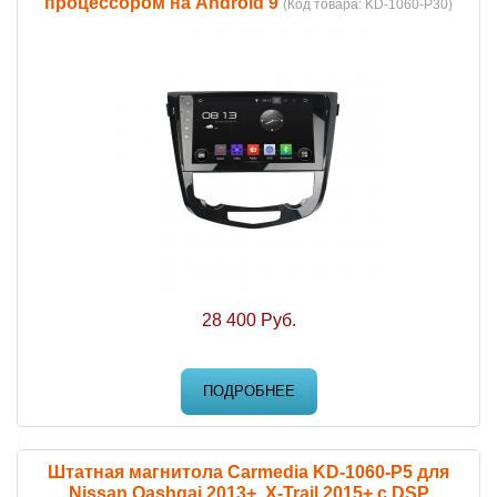
процессором на Android 9
(Код товара:
KD-1060-P30
)
28 400 Руб.
ПОДРОБНЕЕ
Штатная магнитола Carmedia KD-1060-P5 для
Nissan Qashqai 2013+, X-Trail 2015+ c DSP