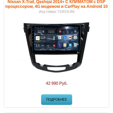
Nissan X-Trail, Qashqai 2014+ С КЛИМАТОМ с DSP
процессором, 4G модемом и CarPlay на Android 10
(Код товара:
71301SLIM
)
42 990 Руб.
ПОДРОБНЕЕ