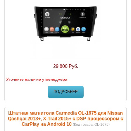
29 800 Руб.
Уточните наличие у менеджера
ПОДРОБНЕЕ
Штатная магнитола Carmedia OL-1675 для Nissan
Qashqai 2013+, X-Trail 2015+ c DSP процессором с
CarPlay на Android 10
(Код товара:
OL-1675
)