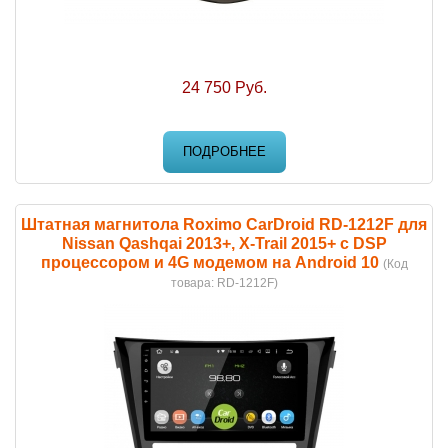
24 750 Руб.
ПОДРОБНЕЕ
Штатная магнитола Roximo CarDroid RD-1212F для
Nissan Qashqai 2013+, X-Trail 2015+ c DSP
процессором и 4G модемом на Android 10
(Код
товара:
RD-1212F
)