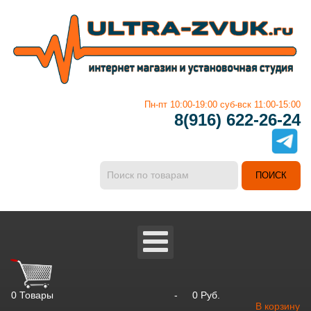
Пн-пт 10:00-19:00 суб-вск 11:00-15:00
8(916) 622-26-24
0
Товары
-
0 Руб.
В корзину