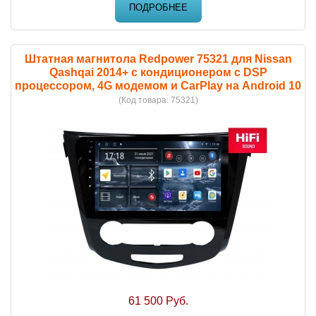
ПОДРОБНЕЕ
Штатная магнитола Redpower 75321 для Nissan
Qashqai 2014+ с кондиционером с DSP
процессором, 4G модемом и CarPlay на Android 10
(Код товара:
75321
)
61 500 Руб.