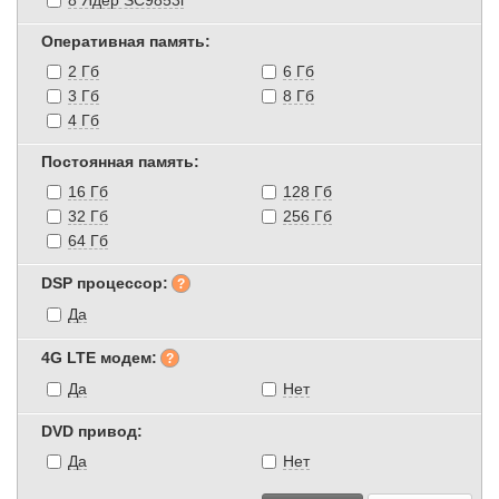
Оперативная память:
2 Гб
6 Гб
3 Гб
8 Гб
4 Гб
Постоянная память:
16 Гб
128 Гб
32 Гб
256 Гб
64 Гб
DSP процессор:
Да
4G LTE модем:
Да
Нет
DVD привод:
Да
Нет