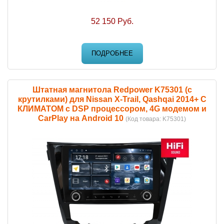
52 150 Руб.
ПОДРОБНЕЕ
Штатная магнитола Redpower K75301 (с
крутилками) для Nissan X-Trail, Qashqai 2014+ С
КЛИМАТОМ с DSP процессором, 4G модемом и
CarPlay на Android 10
(Код товара:
K75301
)