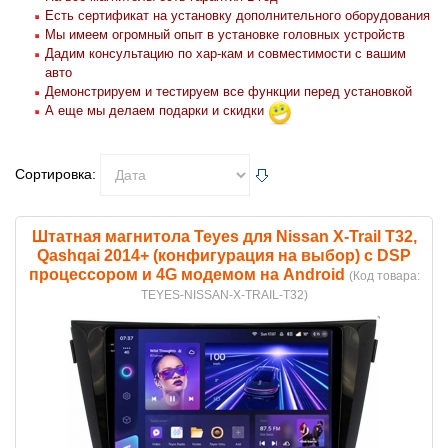
Есть сертификат на установку дополнительного оборудования
Мы имеем огромный опыт в установке головных устройств
Дадим консультацию по хар-кам и совместимости с вашим
авто
Демонстрируем и тестируем все функции перед установкой
А еще мы делаем подарки и скидки
Сортировка:
Штатная магнитола Teyes для Nissan X-Trail T32,
Qashqai 2014+ (конфигурация на выбор) с DSP
процессором и 4G модемом на Android
(Код товара:
TEYES-NISSAN-X-TRAIL-T32
)