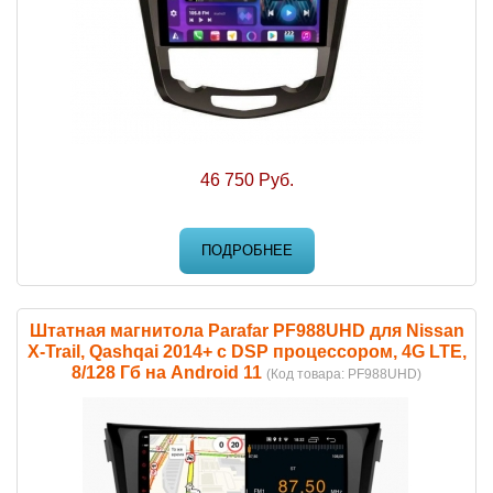
46 750 Руб.
ПОДРОБНЕЕ
Штатная магнитола Parafar PF988UHD для Nissan
X-Trail, Qashqai 2014+ c DSP процессором, 4G LTE,
8/128 Гб на Android 11
(Код товара:
PF988UHD
)