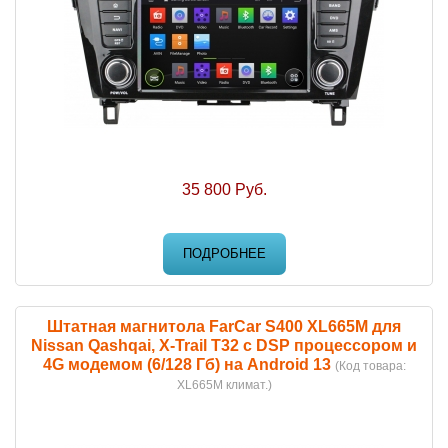
35 800 Руб.
ПОДРОБНЕЕ
Штатная магнитола FarCar S400 XL665M для
Nissan Qashqai, X-Trail T32 с DSP процессором и
4G модемом (6/128 Гб) на Android 13
(Код товара:
XL665M климат.
)