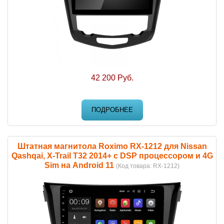
42 200 Руб.
ПОДРОБНЕЕ
Штатная магнитола Roximo RX-1212 для Nissan
Qashqai, X-Trail T32 2014+ c DSP процессором и 4G
Sim на Android 11
(Код товара:
RX-1212
)