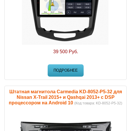
39 500 Руб.
ПОДРОБНЕЕ
Штатная магнитола Carmedia KD-8052-P5-32 для
Nissan X-Trail 2015+ и Qashqai 2013+ c DSP
процессором на Android 10
(Код товара:
KD-8052-P5-32
)