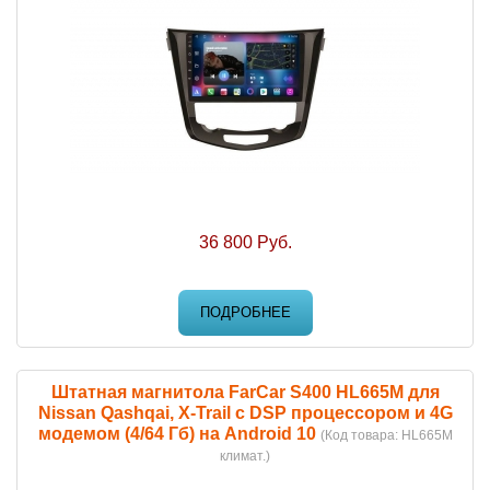
36 800 Руб.
ПОДРОБНЕЕ
Штатная магнитола FarCar S400 HL665M для
Nissan Qashqai, X-Trail с DSP процессором и 4G
модемом (4/64 Гб) на Android 10
(Код товара:
HL665M
климат.
)