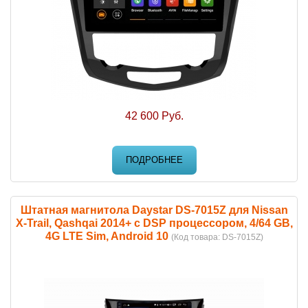
42 600 Руб.
ПОДРОБНЕЕ
Штатная магнитола Daystar DS-7015Z для Nissan
X-Trail, Qashqai 2014+ с DSP процессором, 4/64 GB,
4G LTE Sim, Android 10
(Код товара:
DS-7015Z
)