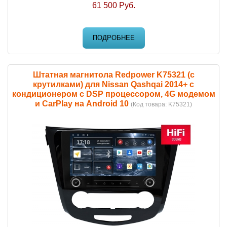
61 500 Руб.
ПОДРОБНЕЕ
Штатная магнитола Redpower K75321 (с
крутилками) для Nissan Qashqai 2014+ с
кондиционером с DSP процессором, 4G модемом
и CarPlay на Android 10
(Код товара:
K75321
)