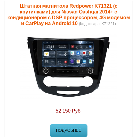
Штатная магнитола Redpower K71321 (с
крутилками) для Nissan Qashqai 2014+ с
кондиционером с DSP процессором, 4G модемом
и CarPlay на Android 10
(Код товара:
K71321
)
52 150 Руб.
ПОДРОБНЕЕ