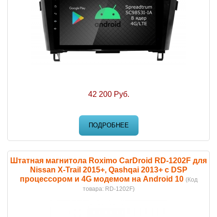
42 200 Руб.
ПОДРОБНЕЕ
Штатная магнитола Roximo CarDroid RD-1202F для
Nissan X-Trail 2015+, Qashqai 2013+ с DSP
процессором и 4G модемом на Android 10
(Код
товара:
RD-1202F
)