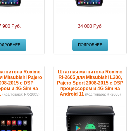
7 900 Руб.
34 000 Руб.
ОДРОБНЕЕ
ПОДРОБНЕЕ
магнитола Roximo
Штатная магнитола Roximo
 Mitsubishi Pajero
RI-2605 для Mitsubishi L200,
008-2015 c DSP
Pajero Sport 2008-2015 c DSP
ром и 4G Sim на
процессором и 4G Sim на
1
Android 11
(Код товара:
RX-2605
)
(Код товара:
RI-2605
)