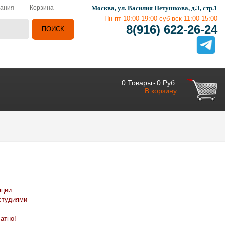
ания
Корзина
Москва, ул. Василия Петушкова, д.3, стр.1
Пн-пт 10:00-19:00 суб-вск 11:00-15:00
8(916) 622-26-24
0
Товары
-
0 Руб.
В корзину
ации
студиями
атно!