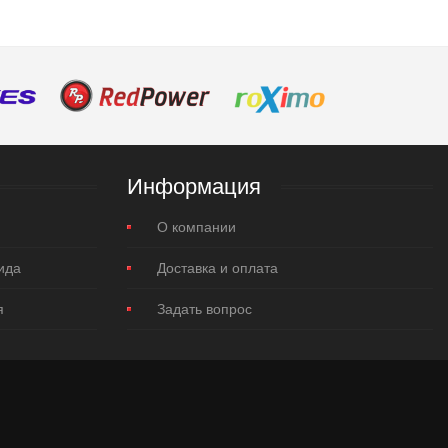
Информация
О компании
ида
Доставка и оплата
я
Задать вопрос