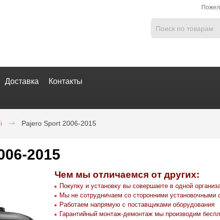
Пожел
Доставка
Контакты
i
Pajero Sport 2006-2015
2006-2015
Чем мы отличаемся от других:
Покупку и установку вы совершаете в одной организ
Мы не сотрудничаем со сторонними установочными 
Работаем напрямую с поставщиками оборудования
Гарантийный монтаж-демонтаж мы производим беспл