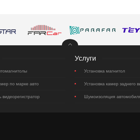
Услуги
втомагнитолы
Установка магнитол
мер по марке авто
Установка камер заднего в
ь видеорегистратор
Шумоизоляция автомобил