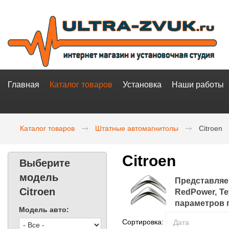
Главная
Каталог товаров
Установка
Наши работы
Каталог товаров
Штатные автомагнитолы
Citroen
Citroen
Выберите
модель
Представляе
Citroen
RedPower, Te
параметров 
Модель авто:
Сортировка: