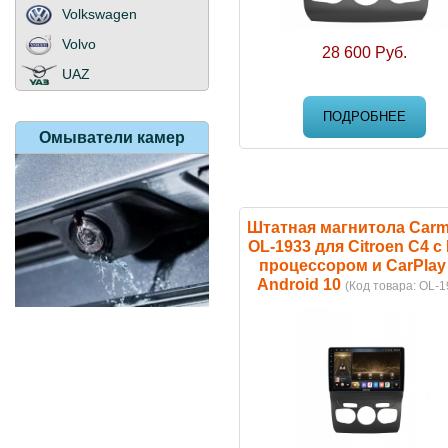
Volkswagen
Volvo
28 600 Руб.
UAZ
ПОДРОБНЕЕ
Омыватели
камер
Штатная магнитола Carm
OL-1933 для Citroen C4 с
процессором и CarPlay
Android 10
(Код товара:
OL-1