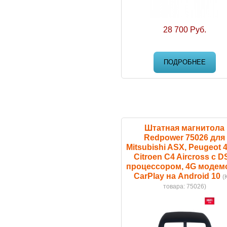
28 700 Руб.
ПОДРОБНЕЕ
Штатная магнитола
Redpower 75026 для
Mitsubishi ASX, Peugeot 4
Citroen C4 Aircross с D
процессором, 4G модем
CarPlay на Android 10
(
товара:
75026
)