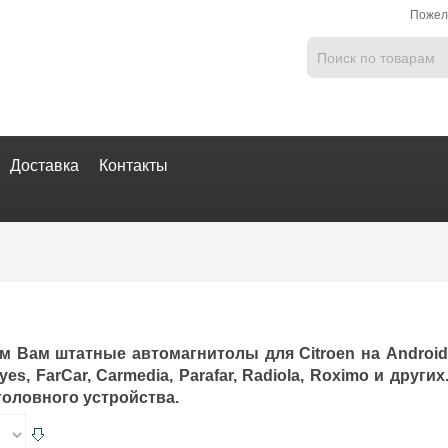
Пожел
Доставка
Контакты
м Вам штатные автомагнитолы для Citroen на Android
yes, FarCar, Carmedia, Parafar, Radiola, Roximo и дру
головного устройства.