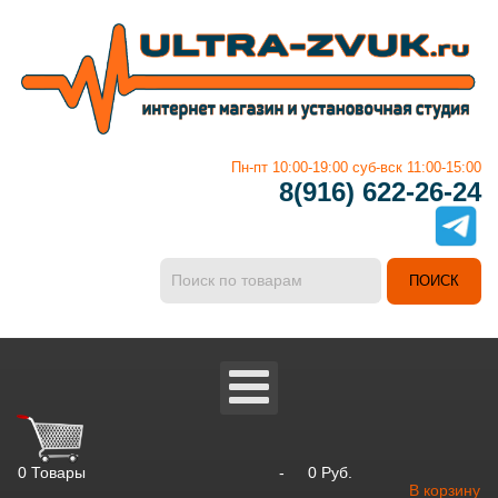
Пн-пт 10:00-19:00 суб-вск 11:00-15:00
8(916) 622-26-24
0
Товары
-
0 Руб.
В корзину