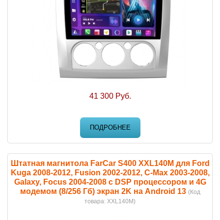
41 300 Руб.
ПОДРОБНЕЕ
Штатная магнитола FarCar S400 XXL140M для Ford
Kuga 2008-2012, Fusion 2002-2012, C-Max 2003-2008,
Galaxy, Focus 2004-2008 с DSP процессором и 4G
модемом (8/256 Гб) экран 2K на Android 13
(Код
товара:
XXL140M
)