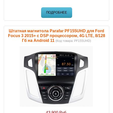
ПОДРОБНЕЕ
Штатная магнитола Parafar PF155UHD для Ford
Focus 3 2015+ c DSP процессором, 4G LTE, 8/128
Гб на Android 11
(Код товара:
PF155UHD
)
43 900 Руб.