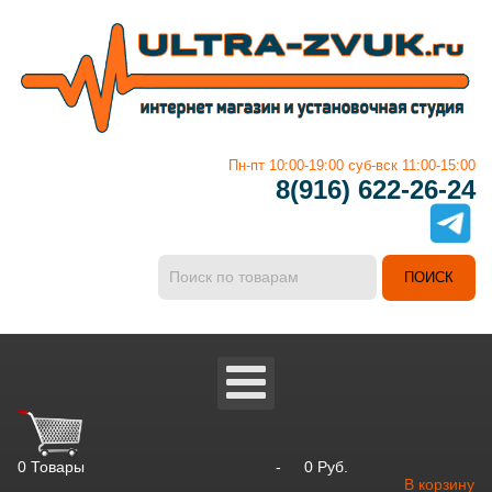
Пн-пт 10:00-19:00 суб-вск 11:00-15:00
8(916) 622-26-24
0
Товары
-
0 Руб.
В корзину