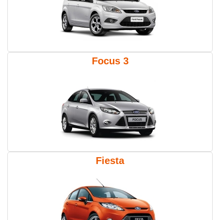
Focus 3
Fiesta