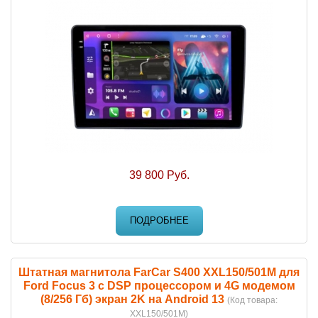
39 800 Руб.
ПОДРОБНЕЕ
Штатная магнитола FarCar S400 XXL150/501M для
Ford Focus 3 с DSP процессором и 4G модемом
(8/256 Гб) экран 2K на Android 13
(Код товара:
XXL150/501M
)