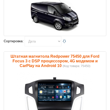
Сортировка:
Штатная магнитола Redpower 75450 для Ford
Focus 3 с DSP процессором, 4G модемом и
CarPlay на Android 10
(Код товара:
75450
)