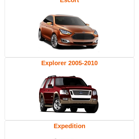
Escort
Explorer 2005-2010
Expedition