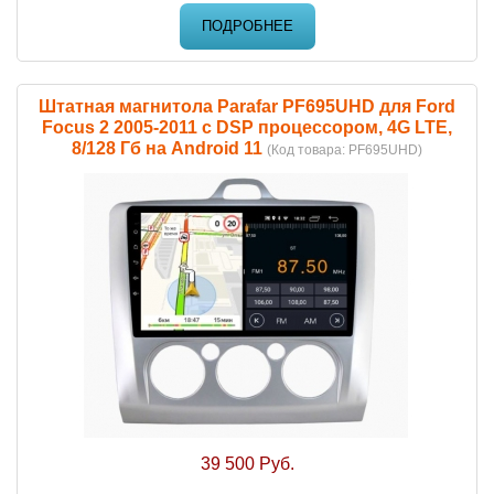
ПОДРОБНЕЕ
Штатная магнитола Parafar PF695UHD для Ford
Focus 2 2005-2011 c DSP процессором, 4G LTE,
8/128 Гб на Android 11
(Код товара:
PF695UHD
)
39 500 Руб.