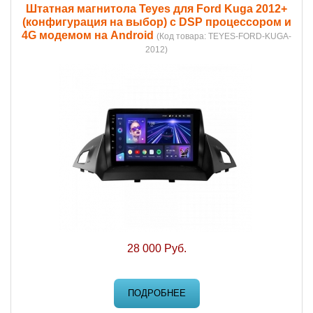
Штатная магнитола Teyes для Ford Kuga 2012+
(конфигурация на выбор) с DSP процессором и
4G модемом на Android
(Код товара:
TEYES-FORD-KUGA-
2012
)
28 000 Руб.
ПОДРОБНЕЕ