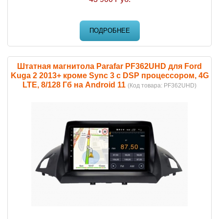
ПОДРОБНЕЕ
Штатная магнитола Parafar PF362UHD для Ford
Kuga 2 2013+ кроме Sync 3 c DSP процессором, 4G
LTE, 8/128 Гб на Android 11
(Код товара:
PF362UHD
)