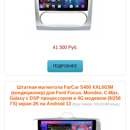
41 300 Руб.
ПОДРОБНЕЕ
Штатная магнитола FarCar S400 XXL003M
(кондиционер) для Ford Focus, Mondeo, C-Max,
Galaxy с DSP процессором и 4G модемом (8/256
Гб) экран 2K на Android 13
(Код товара:
XXL003M конд.
)