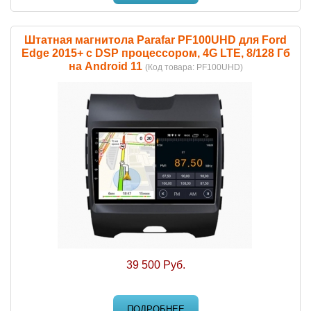
Штатная магнитола Parafar PF100UHD для Ford
Edge 2015+ c DSP процессором, 4G LTE, 8/128 Гб
на Android 11
(Код товара:
PF100UHD
)
39 500 Руб.
ПОДРОБНЕЕ