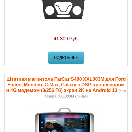
41 300 Руб.
ПОДРОБНЕЕ
Штатная магнитола FarCar S400 XXL003M для Ford
Focus, Mondeo, C-Max, Galaxy с DSP процессором
и 4G модемом (8/256 Гб) экран 2K на Android 13
(Код
товара:
XXL003M климат
)