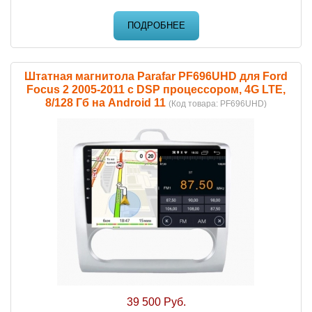
ПОДРОБНЕЕ
Штатная магнитола Parafar PF696UHD для Ford
Focus 2 2005-2011 c DSP процессором, 4G LTE,
8/128 Гб на Android 11
(Код товара:
PF696UHD
)
39 500 Руб.