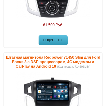
61 500 Руб.
ПОДРОБНЕЕ
Штатная магнитола Redpower 71450 Slim для Ford
Focus 3 с DSP процессором, 4G модемом и
CarPlay на Android 10
(Код товара:
71450SLIM
)