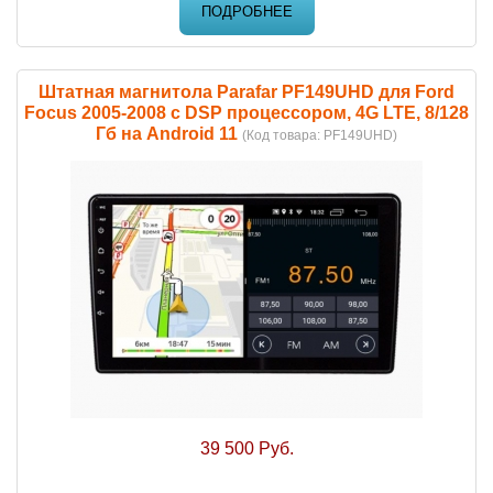
ПОДРОБНЕЕ
Штатная магнитола Parafar PF149UHD для Ford
Focus 2005-2008 c DSP процессором, 4G LTE, 8/128
Гб на Android 11
(Код товара:
PF149UHD
)
39 500 Руб.