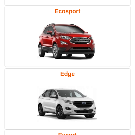
Ecosport
Edge