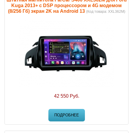
Kuga 2013+ с DSP процессором и 4G модемом
(8/256 Гб) экран 2K на Android 13
(Код товара:
XXL362M
)
42 550 Руб.
ПОДРОБНЕЕ