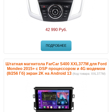
42 990 Руб.
ПОДРОБНЕЕ
Штатная магнитола FarCar S400 XXL377M для Ford
Mondeo 2015+ с DSP процессором и 4G модемом
(8/256 Гб) экран 2K на Android 13
(Код товара:
XXL377M
)