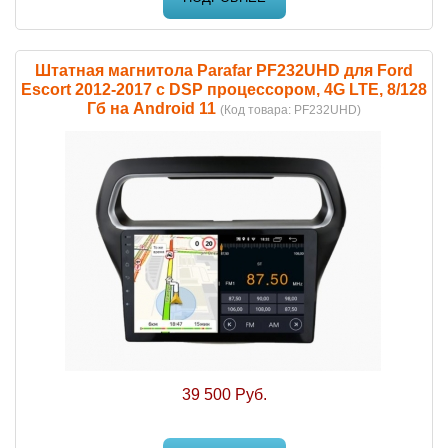
Штатная магнитола Parafar PF232UHD для Ford
Escort 2012-2017 c DSP процессором, 4G LTE, 8/128
Гб на Android 11
(Код товара:
PF232UHD
)
39 500 Руб.