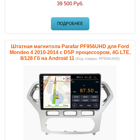
39 500 Руб.
ПОДРОБНЕЕ
Штатная магнитола Parafar PF956UHD для Ford
Mondeo 4 2010-2014 c DSP процессором, 4G LTE,
8/128 Гб на Android 11
(Код товара:
PF956UHD
)