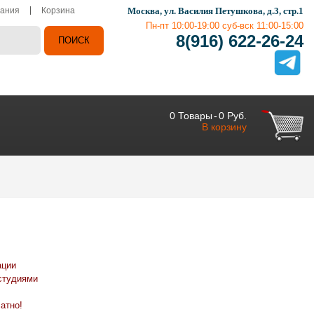
ания
Корзина
Москва, ул. Василия Петушкова, д.3, стр.1
Пн-пт 10:00-19:00 суб-вск 11:00-15:00
8(916) 622-26-24
0
Товары
-
0 Руб.
В корзину
ации
студиями
атно!