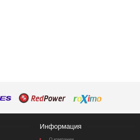
Информация
О компании