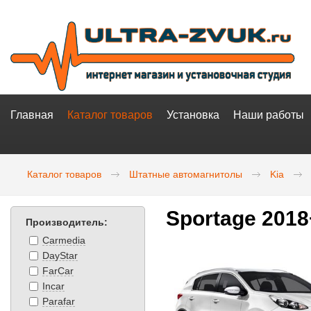
Главная
Каталог товаров
Установка
Наши работы
Каталог товаров
Штатные автомагнитолы
Kia
Sportage 2018
Производитель:
Carmedia
DayStar
FarCar
Incar
Parafar