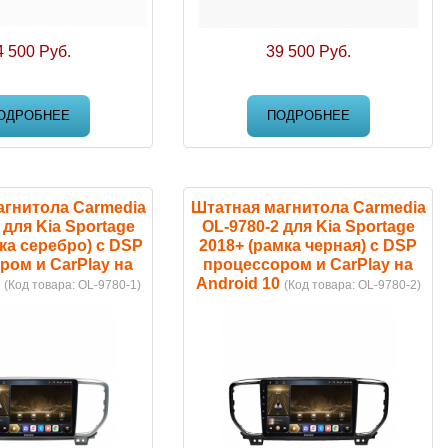
4 500 Руб.
39 500 Руб.
ОДРОБНЕЕ
ПОДРОБНЕЕ
агнитола Carmedia
Штатная магнитола Carmedia
 для Kia Sportage
OL-9780-2 для Kia Sportage
ка серебро) с DSP
2018+ (рамка черная) с DSP
ром и CarPlay на
процессором и CarPlay на
Android 10
(Код товара:
OL-9780-1
)
(Код товара:
OL-9780-2
)