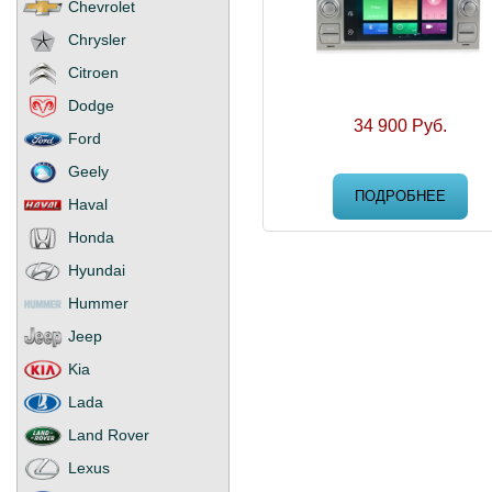
Chevrolet
Chrysler
Citroen
Dodge
34 900 Руб.
Ford
Geely
ПОДРОБНЕЕ
Haval
Honda
Hyundai
Hummer
Jeep
Kia
Lada
Land Rover
Lexus