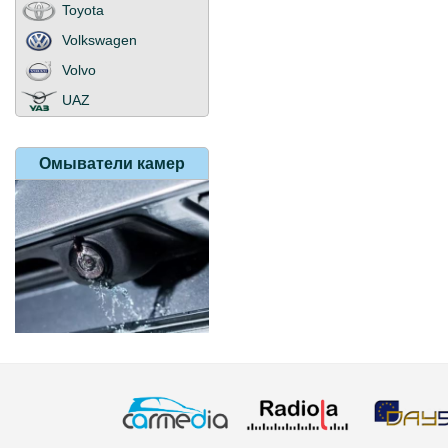
Toyota
Volkswagen
Volvo
UAZ
Омыватели
камер