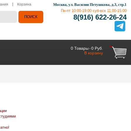
ания
Корзина
Москва, ул. Василия Петушкова, д.3, стр.1
Пн-пт 10:00-19:00 суб-вск 11:00-15:00
8(916) 622-26-24
0
Товары
-
0 Руб.
В корзину
ации
студиями
атно!