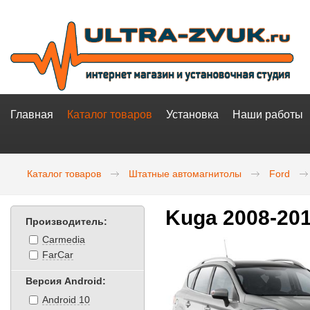
Главная
Каталог товаров
Установка
Наши работы
Каталог товаров
Штатные автомагнитолы
Ford
Kuga 2008-20
Производитель:
Carmedia
FarCar
Версия Android:
Android 10