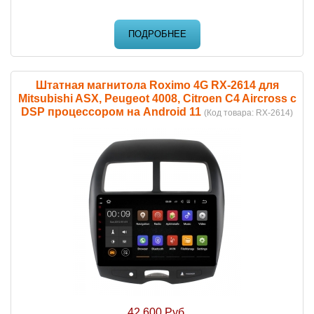
ПОДРОБНЕЕ
Штатная магнитола Roximo 4G RX-2614 для
Mitsubishi ASX, Peugeot 4008, Citroen C4 Aircross c
DSP процессором на Android 11
(Код товара:
RX-2614
)
42 600 Руб.