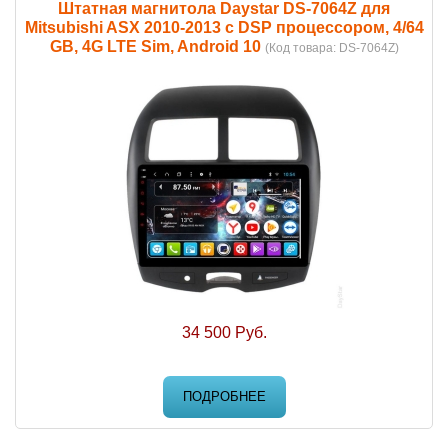
Штатная магнитола Daystar DS-7064Z для
Mitsubishi ASX 2010-2013 с DSP процессором, 4/64
GB, 4G LTE Sim, Android 10
(Код товара:
DS-7064Z
)
34 500 Руб.
ПОДРОБНЕЕ