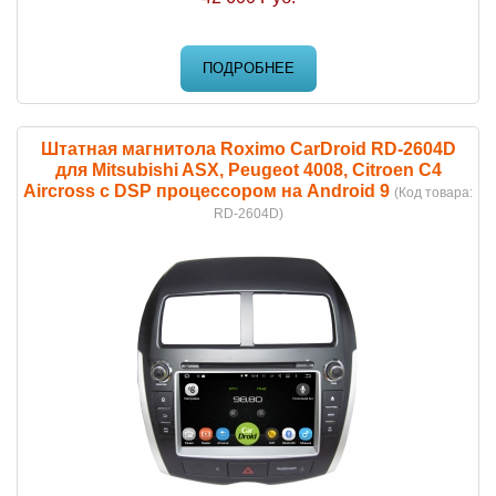
ПОДРОБНЕЕ
Штатная магнитола Roximo CarDroid RD-2604D
для Mitsubishi ASX, Peugeot 4008, Citroen C4
Aircross с DSP процессором на Android 9
(Код товара:
RD-2604D
)