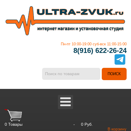
Пн-пт 10:00-19:00 суб-вск 11:00-15:00
8(916) 622-26-24
0
Товары
-
0 Руб.
В корзину