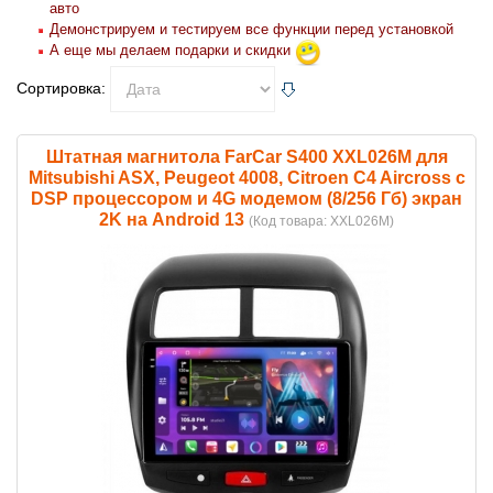
авто
Демонстрируем и тестируем все функции перед установкой
А еще мы делаем подарки и скидки
Сортировка:
Штатная магнитола FarCar S400 XXL026M для
Mitsubishi ASX, Peugeot 4008, Citroen C4 Aircross с
DSP процессором и 4G модемом (8/256 Гб) экран
2K на Android 13
(Код товара:
XXL026M
)