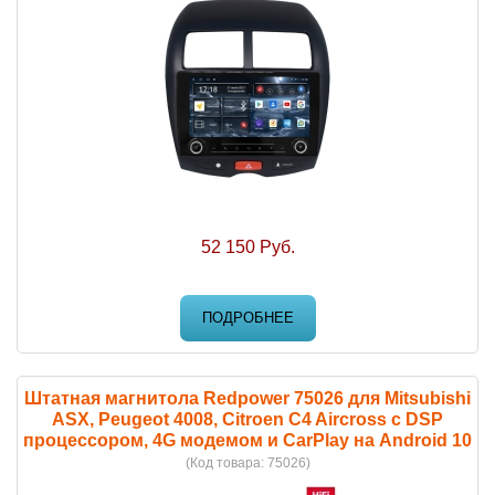
52 150 Руб.
ПОДРОБНЕЕ
Штатная магнитола Redpower 75026 для Mitsubishi
ASX, Peugeot 4008, Citroen C4 Aircross с DSP
процессором, 4G модемом и CarPlay на Android 10
(Код товара:
75026
)