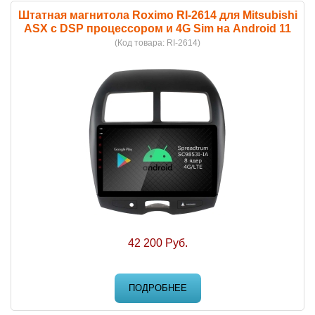
Штатная магнитола Roximo RI-2614 для Mitsubishi
ASX c DSP процессором и 4G Sim на Android 11
(Код товара:
RI-2614
)
42 200 Руб.
ПОДРОБНЕЕ