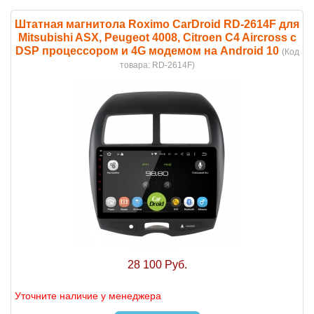
Штатная магнитола Roximo CarDroid RD-2614F для
Mitsubishi ASX, Peugeot 4008, Citroen C4 Aircross с
DSP процессором и 4G модемом на Android 10
(Код
товара:
RD-2614F
)
28 100 Руб.
Уточните наличие у менеджера