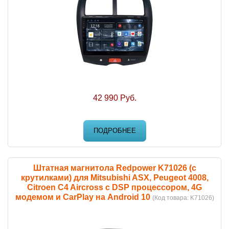
42 990 Руб.
ПОДРОБНЕЕ
Штатная магнитола Redpower K71026 (с
крутилками) для Mitsubishi ASX, Peugeot 4008,
Citroen C4 Aircross с DSP процессором, 4G
модемом и CarPlay на Android 10
(Код товара:
K71026
)