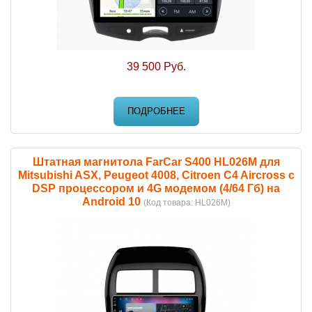
39 500 Руб.
ПОДРОБНЕЕ
Штатная магнитола FarCar S400 HL026M для
Mitsubishi ASX, Peugeot 4008, Citroen C4 Aircross с
DSP процессором и 4G модемом (4/64 Гб) на
Android 10
(Код товара:
HL026M
)