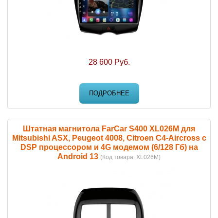
28 600 Руб.
ПОДРОБНЕЕ
Штатная магнитола FarCar S400 XL026M для
Mitsubishi ASX, Peugeot 4008, Citroen C4-Aircross с
DSP процессором и 4G модемом (6/128 Гб) на
Android 13
(Код товара:
XL026M
)