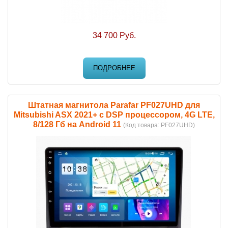
34 700 Руб.
ПОДРОБНЕЕ
Штатная магнитола Parafar PF027UHD для
Mitsubishi ASX 2021+ c DSP процессором, 4G LTE,
8/128 Гб на Android 11
(Код товара:
PF027UHD
)