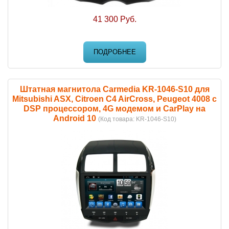
41 300 Руб.
ПОДРОБНЕЕ
Штатная магнитола Carmedia KR-1046-S10 для
Mitsubishi ASX, Citroen C4 AirCross, Peugeot 4008 с
DSP процессором, 4G модемом и CarPlay на
Android 10
(Код товара:
KR-1046-S10
)