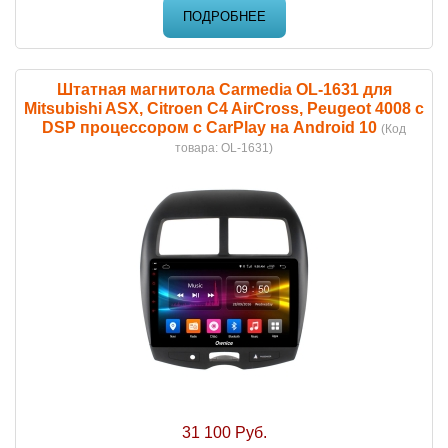
ПОДРОБНЕЕ
Штатная магнитола Carmedia OL-1631 для
Mitsubishi ASX, Citroen C4 AirCross, Peugeot 4008 c
DSP процессором с CarPlay на Android 10
(Код
товара:
OL-1631
)
31 100 Руб.