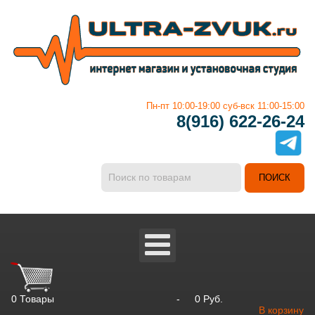
Пн-пт 10:00-19:00 суб-вск 11:00-15:00
8(916) 622-26-24
0
Товары
-
0 Руб.
В корзину