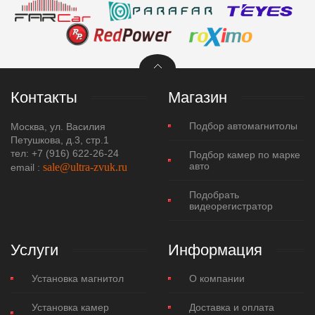
Контакты
Магазин
Подбор автомагнитолы
Москва, ул. Василия
Петушкова, д.3, стр.1
тел: +7 (916) 622-26-24
Подбор камер по марке
авто
sale@ultra-zvuk.ru
еmail :
Подобрать
видеорегистратор
Услуги
Информация
Установка магнитол
О компании
Установка камер
Доставка и оплата