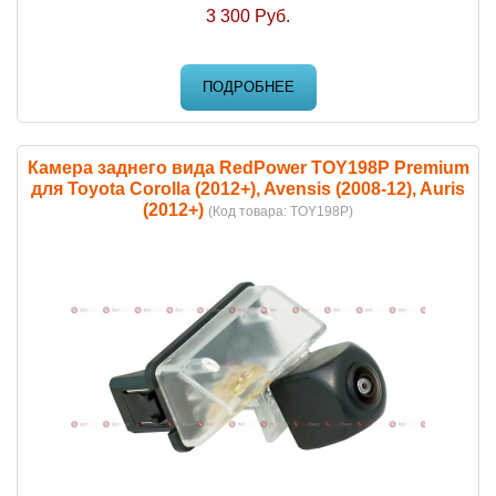
3 300 Руб.
ПОДРОБНЕЕ
Камера заднего вида RedPower TOY198P Premium
для Toyota Corolla (2012+), Avensis (2008-12), Auris
(2012+)
(Код товара:
TOY198P
)