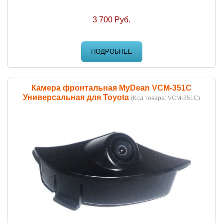
3 700 Руб.
ПОДРОБНЕЕ
Камера фронтальная MyDean VCM-351C
Универсальная для Toyota
(Код товара:
VCM-351C
)