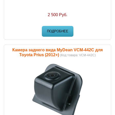
2 500 Руб.
ПОДРОБНЕЕ
Камера заднего вида MyDean VCM-442C для
Toyota Prius (2012+)
(Код товара:
VCM-442C
)