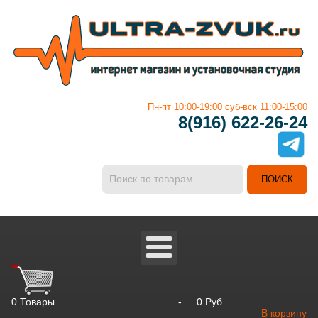
Пн-пт 10:00-19:00 суб-вск 11:00-15:00
8(916) 622-26-24
0
Товары
-
0 Руб.
В корзину