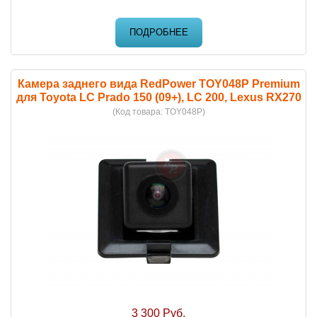
ПОДРОБНЕЕ
Камера заднего вида RedPower TOY048P Premium
для Toyota LC Prado 150 (09+), LC 200, Lexus RX270
(Код товара:
TOY048P
)
3 300 Руб.