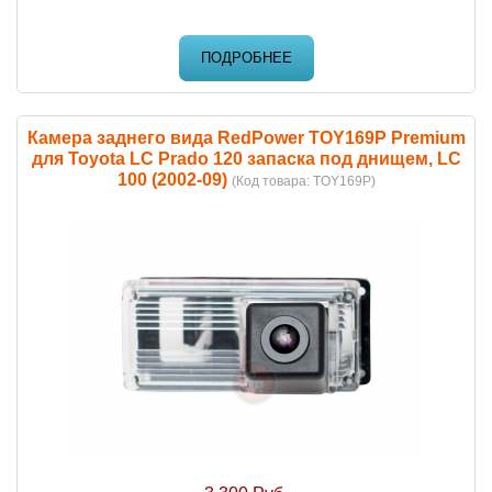
ПОДРОБНЕЕ
Камера заднего вида RedPower TOY169P Premium
для Toyota LC Prado 120 запаска под днищем, LC
100 (2002-09)
(Код товара:
TOY169P
)