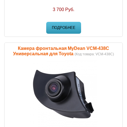
3 700 Руб.
ПОДРОБНЕЕ
Камера фронтальная MyDean VCM-438C
Универсальная для Toyota
(Код товара:
VCM-438C
)