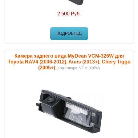
2 500 Руб.
ПОДРОБНЕЕ
Камера заднего вида MyDean VCM-326W для
Toyota RAV4 (2006-2012), Auris (2013+), Chery Tiggo
(2005+)
(Код товара:
VCM-326W
)