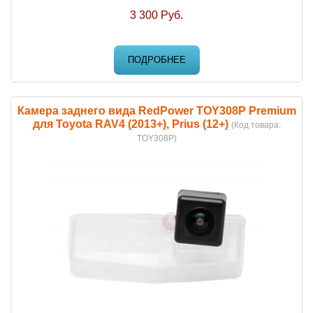
3 300 Руб.
ПОДРОБНЕЕ
Камера заднего вида RedPower TOY308P Premium
для Toyota RAV4 (2013+), Prius (12+)
(Код товара:
TOY308P
)