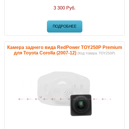
3 300 Руб.
ПОДРОБНЕЕ
Камера заднего вида RedPower TOY250P Premium
для Toyota Corolla (2007-12)
(Код товара:
TOY250P
)