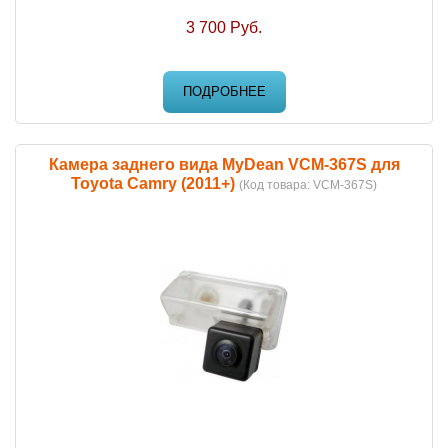
3 700 Руб.
ПОДРОБНЕЕ
Камера заднего вида MyDean VCM-367S для
Toyota Camry (2011+)
(Код товара:
VCM-367S
)