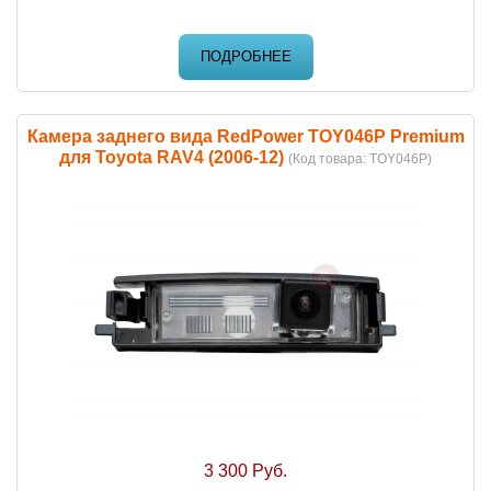
ПОДРОБНЕЕ
Камера заднего вида RedPower TOY046P Premium
для Toyota RAV4 (2006-12)
(Код товара:
TOY046P
)
3 300 Руб.