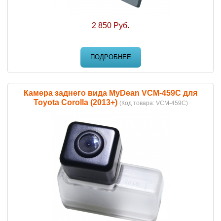
2 850 Руб.
ПОДРОБНЕЕ
Камера заднего вида MyDean VCM-459C для
Toyota Corolla (2013+)
(Код товара:
VCM-459C
)