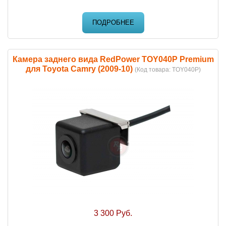
ПОДРОБНЕЕ
Камера заднего вида RedPower TOY040P Premium
для Toyota Camry (2009-10)
(Код товара:
TOY040P
)
3 300 Руб.