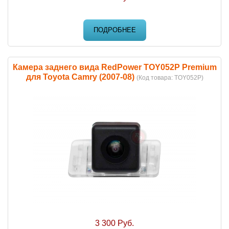
ПОДРОБНЕЕ
Камера заднего вида RedPower TOY052P Premium
для Toyota Camry (2007-08)
(Код товара:
TOY052P
)
3 300 Руб.