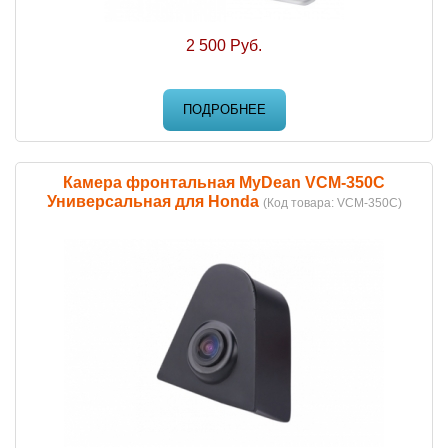
2 500 Руб.
ПОДРОБНЕЕ
Камера фронтальная MyDean VCM-350C
Универсальная для Honda
(Код товара:
VCM-350C
)