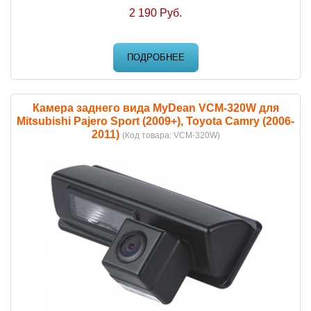
2 190 Руб.
ПОДРОБНЕЕ
Камера заднего вида MyDean VCM-320W для
Mitsubishi Pajero Sport (2009+), Toyota Camry (2006-
2011)
(Код товара:
VCM-320W
)