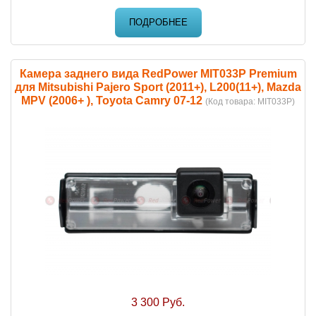
ПОДРОБНЕЕ
Камера заднего вида RedPower MIT033P Premium
для Mitsubishi Pajero Sport (2011+), L200(11+), Mazda
MPV (2006+ ), Toyota Сamry 07-12
(Код товара:
MIT033P
)
3 300 Руб.