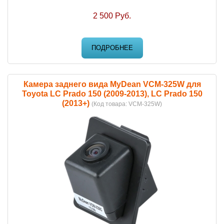
2 500 Руб.
ПОДРОБНЕЕ
Камера заднего вида MyDean VCM-325W для
Toyota LC Prado 150 (2009-2013), LC Prado 150
(2013+)
(Код товара:
VCM-325W
)