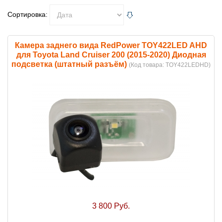
Сортировка:
Камера заднего вида RedPower TOY422LED AHD
для Toyota Land Cruiser 200 (2015-2020) Диодная
подсветка (штатный разъём)
(Код товара:
TOY422LEDHD
)
3 800 Руб.