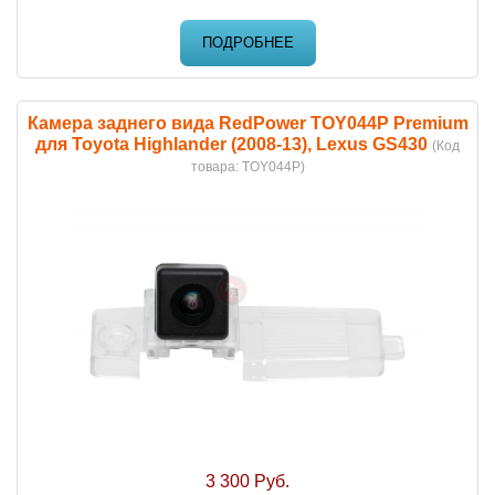
ПОДРОБНЕЕ
Камера заднего вида RedPower TOY044P Premium
для Toyota Highlander (2008-13), Lexus GS430
(Код
товара:
TOY044P
)
3 300 Руб.