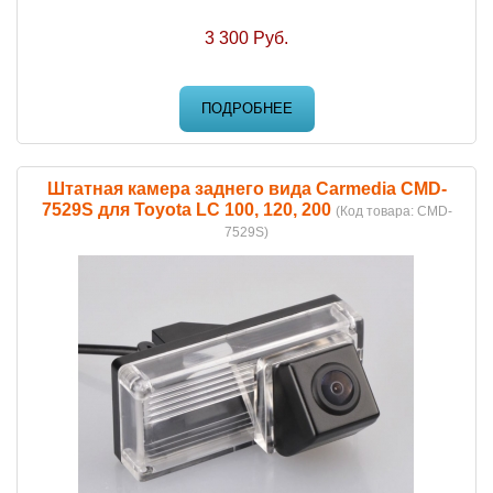
3 300 Руб.
ПОДРОБНЕЕ
Штатная камера заднего вида Carmedia CMD-
7529S для Toyota LC 100, 120, 200
(Код товара:
CMD-
7529S
)