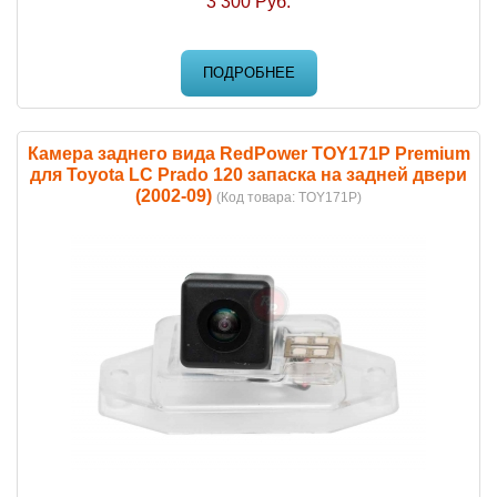
3 300 Руб.
ПОДРОБНЕЕ
Камера заднего вида RedPower TOY171P Premium
для Toyota LC Prado 120 запаска на задней двери
(2002-09)
(Код товара:
TOY171P
)